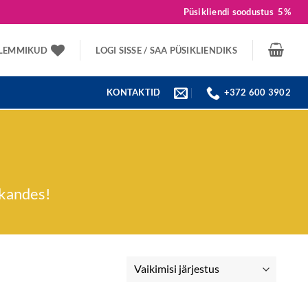
Püsikliendi soodustus
5%
LEMMIKUD
LOGI SISSE / SAA PÜSIKLIENDIKS
KONTAKTID
+372 600 3902
ekandes!