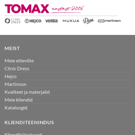
MEIST
Meie ettevõte
Clinic Dress
Hejco
Martinson
Kvaliteet ja materjalid
Meie kliendid
Kataloogid
KLIENDITEENINDUS
Kliendikülastused