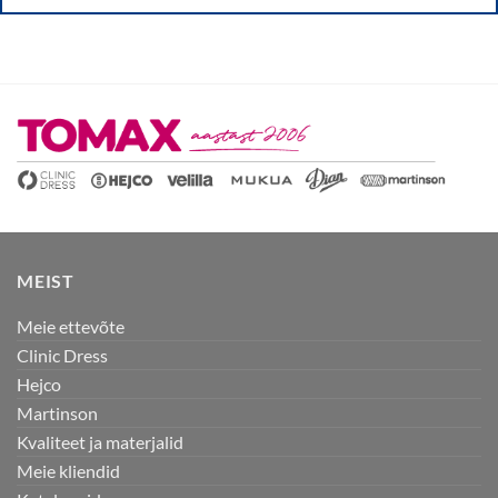
MEIST
Meie ettevõte
Clinic Dress
Hejco
Martinson
Kvaliteet ja materjalid
Meie kliendid