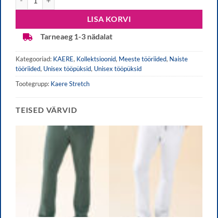
LISA KORVI
Tarneaeg 1-3 nädalat
Kategooriad:
KAERE
,
Kollektsioonid
,
Meeste tööriided
,
Naiste
tööriided
,
Unisex tööpüksid
,
Unisex tööpüksid
Tootegrupp:
Kaere Stretch
TEISED VÄRVID