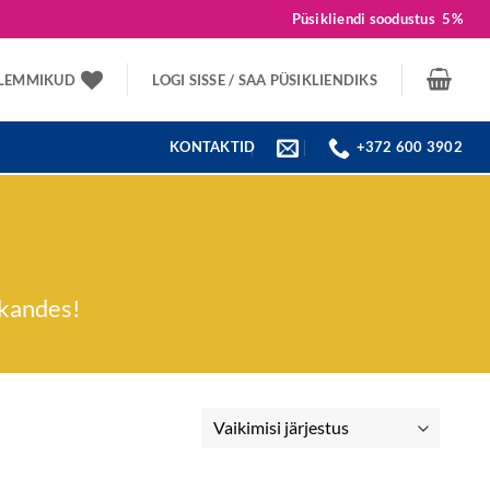
Püsikliendi soodustus
5%
LEMMIKUD
LOGI SISSE / SAA PÜSIKLIENDIKS
KONTAKTID
+372 600 3902
ekandes!